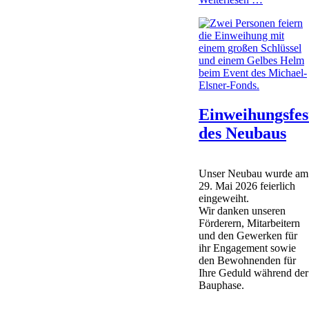
zur
Suchtpräv
Einweihungsfes
des Neubaus
Unser Neubau wurde am
29. Mai 2026 feierlich
eingeweiht.
Wir danken unseren
Förderern, Mitarbeitern
und den Gewerken für
ihr Engagement sowie
den Bewohnenden für
Ihre Geduld während der
Bauphase.