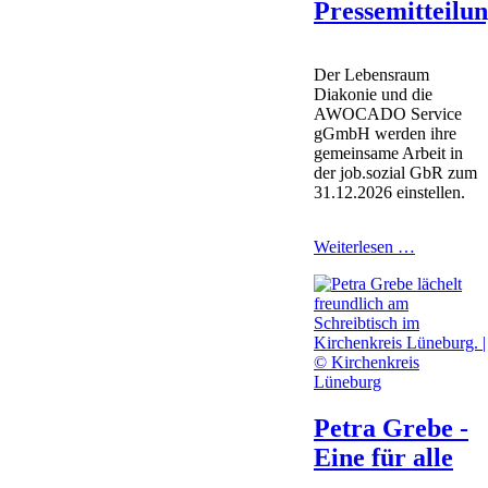
Pressemitteilu
Der Lebensraum
Diakonie und die
AWOCADO Service
gGmbH werden ihre
gemeinsame Arbeit in
der job.sozial GbR zum
31.12.2026 einstellen.
Pressemitt
Weiterlesen …
Petra Grebe -
Eine für alle