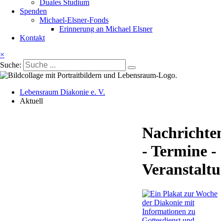
Duales Studium
Spenden
Michael-Elsner-Fonds
Erinnerung an Michael Elsner
Kontakt
×
Suche:
Lebensraum Diakonie e. V.
Aktuell
Nachrichte
- Termine -
Veranstalt