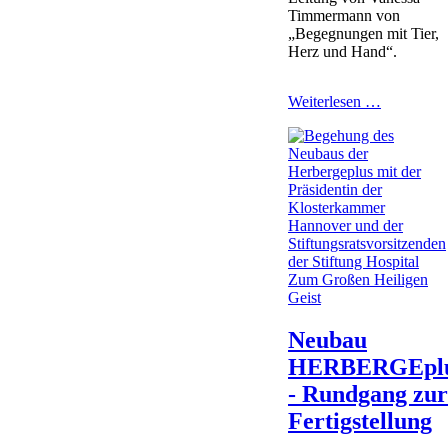
Timmermann von
„Begegnungen mit Tier,
Herz und Hand“.
Spazierga
Weiterlesen …
mit
Alpakas
Neubau
HERBERGEplu
- Rundgang zu
Fertigstellung