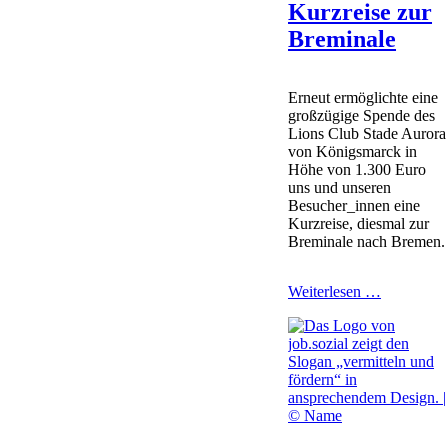
Kurzreise zur
Breminale
Erneut ermöglichte eine
großzügige Spende des
Lions Club Stade Aurora
von Königsmarck in
Höhe von 1.300 Euro
uns und unseren
Besucher_innen eine
Kurzreise, diesmal zur
Breminale nach Bremen.
Kurzreise
Weiterlesen …
zur
Breminale