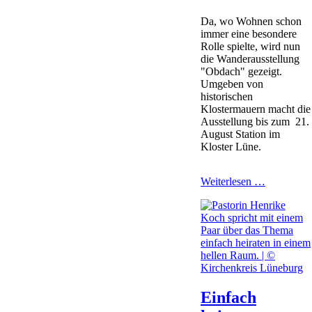
Da, wo Wohnen schon
immer eine besondere
Rolle spielte, wird nun
die Wanderausstellung
"Obdach" gezeigt.
Umgeben von
historischen
Klostermauern macht die
Ausstellung bis zum 21.
August Station im
Kloster Lüne.
Ausstellu
Weiterlesen …
"OBDAC
im
Kloster
Lüne
Einfach