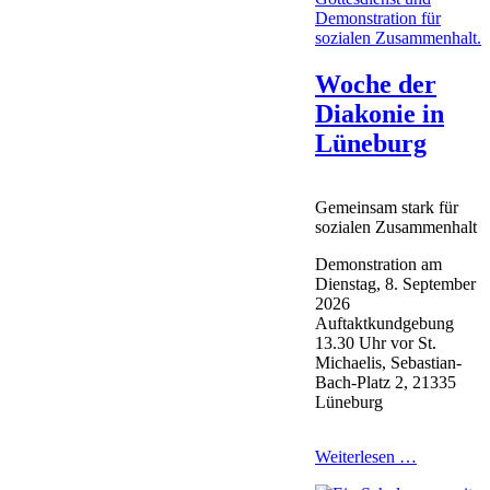
Woche der
Diakonie in
Lüneburg
Gemeinsam stark für
sozialen Zusammenhalt
Demonstration am
Dienstag, 8. September
2026
Auftaktkundgebung
13.30 Uhr vor St.
Michaelis, Sebastian-
Bach-Platz 2, 21335
Lüneburg
Woche
Weiterlesen …
der