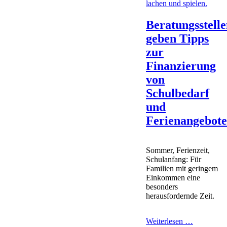
Beratungsstell
geben Tipps
zur
Finanzierung
von
Schulbedarf
und
Ferienangebot
Sommer, Ferienzeit,
Schulanfang: Für
Familien mit geringem
Einkommen eine
besonders
herausfordernde Zeit.
Beratungss
Weiterlesen …