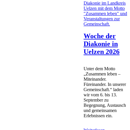
Klässler
gesucht
Woche der
Diakonie in
Uelzen 2026
Unter dem Motto
„Zusammen leben –
Miteinander.
Füreinander. In unserer
Gemeinschaft.“ laden
wir vom 6. bis 13.
September zu
Begegnung, Austausch
und gemeinsamen
Erlebnissen ein.
Woche