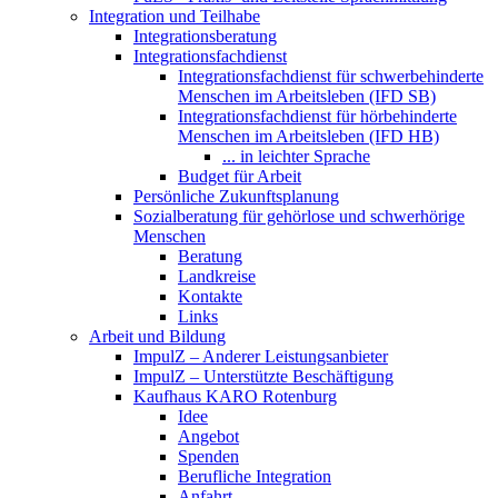
Integration und Teilhabe
Integrationsberatung
Integrationsfachdienst
Integrationsfachdienst für schwerbehinderte
Menschen im Arbeitsleben (IFD SB)
Integrationsfachdienst für hörbehinderte
Menschen im Arbeitsleben (IFD HB)
... in leichter Sprache
Budget für Arbeit
Persönliche Zukunftsplanung
Sozialberatung für gehörlose und schwerhörige
Menschen
Beratung
Landkreise
Kontakte
Links
Arbeit und Bildung
ImpulZ – Anderer Leistungsanbieter
ImpulZ – Unterstützte Beschäftigung
Kaufhaus KARO Rotenburg
Idee
Angebot
Spenden
Berufliche Integration
Anfahrt