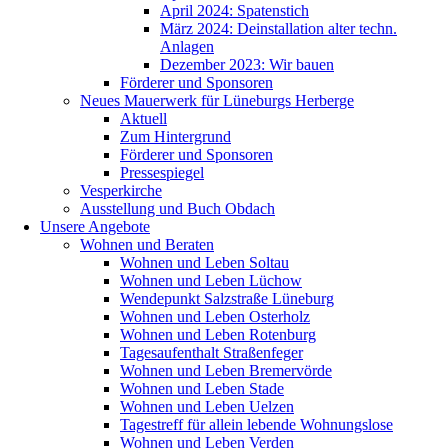
April 2024: Spatenstich
März 2024: Deinstallation alter techn.
Anlagen
Dezember 2023: Wir bauen
Förderer und Sponsoren
Neues Mauerwerk für Lüneburgs Herberge
Aktuell
Zum Hintergrund
Förderer und Sponsoren
Pressespiegel
Vesperkirche
Ausstellung und Buch Obdach
Unsere Angebote
Wohnen und Beraten
Wohnen und Leben Soltau
Wohnen und Leben Lüchow
Wendepunkt Salzstraße Lüneburg
Wohnen und Leben Osterholz
Wohnen und Leben Rotenburg
Tagesaufenthalt Straßenfeger
Wohnen und Leben Bremervörde
Wohnen und Leben Stade
Wohnen und Leben Uelzen
Tagestreff für allein lebende Wohnungslose
Wohnen und Leben Verden