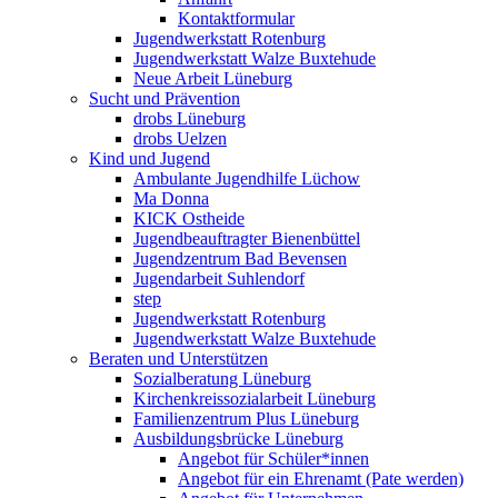
Kontaktformular
Jugendwerkstatt Rotenburg
Jugendwerkstatt Walze Buxtehude
Neue Arbeit Lüneburg
Sucht und Prävention
drobs Lüneburg
drobs Uelzen
Kind und Jugend
Ambulante Jugendhilfe Lüchow
Ma Donna
KICK Ostheide
Jugendbeauftragter Bienenbüttel
Jugendzentrum Bad Bevensen
Jugendarbeit Suhlendorf
step
Jugendwerkstatt Rotenburg
Jugendwerkstatt Walze Buxtehude
Beraten und Unterstützen
Sozialberatung Lüneburg
Kirchenkreissozialarbeit Lüneburg
Familienzentrum Plus Lüneburg
Ausbildungsbrücke Lüneburg
Angebot für Schüler*innen
Angebot für ein Ehrenamt (Pate werden)