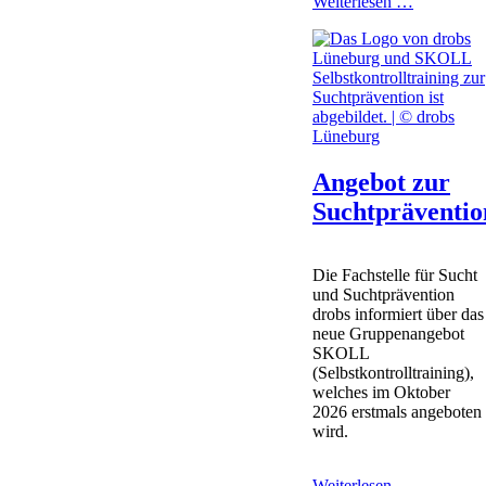
10.
Weiterlesen …
Familienta
in
Uelzen
Angebot zur
Suchtpräventio
Die Fachstelle für Sucht
und Suchtprävention
drobs informiert über das
neue Gruppenangebot
SKOLL
(Selbstkontrolltraining),
welches im Oktober
2026 erstmals angeboten
wird.
Angebot
Weiterlesen …