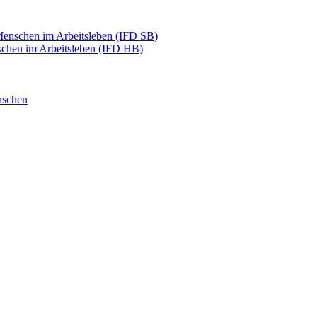
 Menschen im Arbeitsleben (IFD SB)
nschen im Arbeitsleben (IFD HB)
nschen