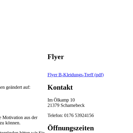
Flyer
Flyer B-Kleidungs-Treff (pdf)
Kontakt
en geändert auf:
Im Ölkamp 10
21379 Scharnebeck
Telefon: 0176 53924156
e Motivation aus der
 zu können.
Öffnungszeiten
zgründen bitten wir Sie,