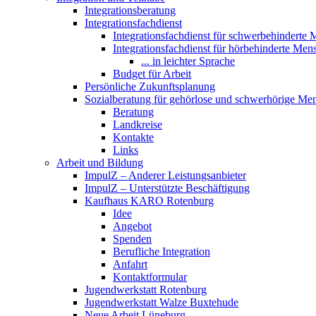
Integrationsberatung
Integrationsfachdienst
Integrationsfachdienst für schwerbehinderte
Integrationsfachdienst für hörbehinderte Me
... in leichter Sprache
Budget für Arbeit
Persönliche Zukunftsplanung
Sozialberatung für gehörlose und schwerhörige Me
Beratung
Landkreise
Kontakte
Links
Arbeit und Bildung
ImpulZ – Anderer Leistungsanbieter
ImpulZ – Unterstützte Beschäftigung
Kaufhaus KARO Rotenburg
Idee
Angebot
Spenden
Berufliche Integration
Anfahrt
Kontaktformular
Jugendwerkstatt Rotenburg
Jugendwerkstatt Walze Buxtehude
Neue Arbeit Lüneburg