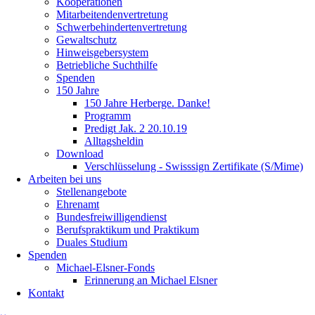
Kooperationen
Mitarbeitendenvertretung
Schwerbehindertenvertretung
Gewaltschutz
Hinweisgebersystem
Betriebliche Suchthilfe
Spenden
150 Jahre
150 Jahre Herberge. Danke!
Programm
Predigt Jak. 2 20.10.19
Alltagsheldin
Download
Verschlüsselung - Swisssign Zertifikate (S/Mime)
Arbeiten bei uns
Stellenangebote
Ehrenamt
Bundesfreiwilligendienst
Berufspraktikum und Praktikum
Duales Studium
Spenden
Michael-Elsner-Fonds
Erinnerung an Michael Elsner
Kontakt