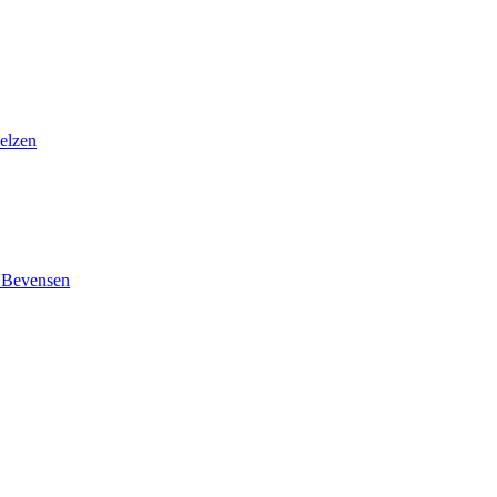
elzen
 Bevensen