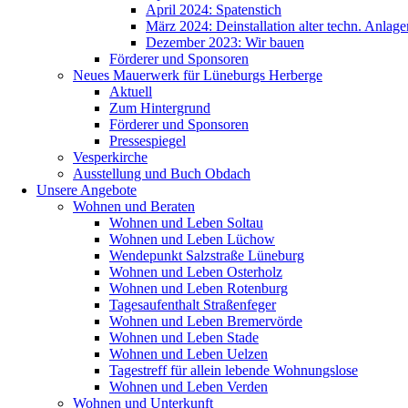
April 2024: Spatenstich
März 2024: Deinstallation alter techn. Anlage
Dezember 2023: Wir bauen
Förderer und Sponsoren
Neues Mauerwerk für Lüneburgs Herberge
Aktuell
Zum Hintergrund
Förderer und Sponsoren
Pressespiegel
Vesperkirche
Ausstellung und Buch Obdach
Unsere Angebote
Wohnen und Beraten
Wohnen und Leben Soltau
Wohnen und Leben Lüchow
Wendepunkt Salzstraße Lüneburg
Wohnen und Leben Osterholz
Wohnen und Leben Rotenburg
Tagesaufenthalt Straßenfeger
Wohnen und Leben Bremervörde
Wohnen und Leben Stade
Wohnen und Leben Uelzen
Tagestreff für allein lebende Wohnungslose
Wohnen und Leben Verden
Wohnen und Unterkunft