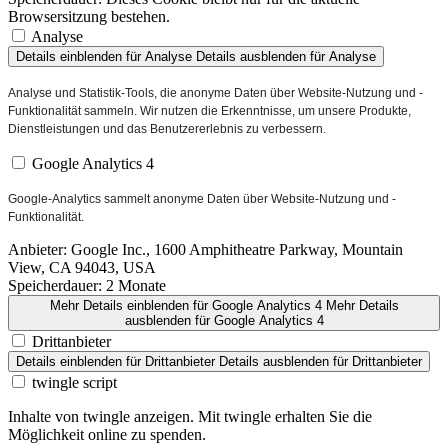
Browsersitzung bestehen.
Analyse
Details einblenden
für Analyse
Details ausblenden
für Analyse
Analyse und Statistik-Tools, die anonyme Daten über Website-Nutzung und -
Funktionalität sammeln. Wir nutzen die Erkenntnisse, um unsere Produkte,
Dienstleistungen und das Benutzererlebnis zu verbessern.
Google Analytics 4
Google-Analytics sammelt anonyme Daten über Website-Nutzung und -
Funktionalität.
Anbieter:
Google Inc., 1600 Amphitheatre Parkway, Mountain
View, CA 94043, USA
Speicherdauer:
2 Monate
Mehr Details einblenden
für Google Analytics 4
Mehr Details
ausblenden
für Google Analytics 4
Drittanbieter
Details einblenden
für Drittanbieter
Details ausblenden
für Drittanbieter
twingle script
Inhalte von twingle anzeigen. Mit twingle erhalten Sie die
Möglichkeit online zu spenden.