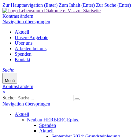
Zur Hauptnavigation (Enter)
Zum Inhalt (Enter)
Zur Suche (Enter)
Kontrast ändern
Navigation überspringen
Aktuell
Unsere Angebote
Über uns
Arbeiten bei uns
Spenden
Kontakt
Suche
Menü
Kontrast ändern
×
Suche:
Navigation überspringen
Aktuell
Neubau HERBERGEplus.
Spenden
Aktuell
September 2024: Grundsteinlegung