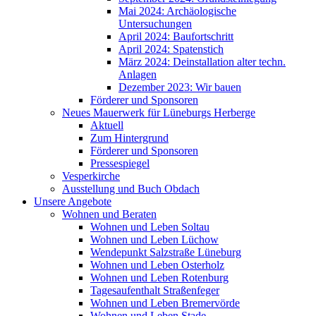
Mai 2024: Archäologische
Untersuchungen
April 2024: Baufortschritt
April 2024: Spatenstich
März 2024: Deinstallation alter techn.
Anlagen
Dezember 2023: Wir bauen
Förderer und Sponsoren
Neues Mauerwerk für Lüneburgs Herberge
Aktuell
Zum Hintergrund
Förderer und Sponsoren
Pressespiegel
Vesperkirche
Ausstellung und Buch Obdach
Unsere Angebote
Wohnen und Beraten
Wohnen und Leben Soltau
Wohnen und Leben Lüchow
Wendepunkt Salzstraße Lüneburg
Wohnen und Leben Osterholz
Wohnen und Leben Rotenburg
Tagesaufenthalt Straßenfeger
Wohnen und Leben Bremervörde
Wohnen und Leben Stade