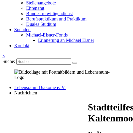
Stellenangebote
Ehrenamt
Bundesfreiwilligendienst
Berufspraktikum und Praktikum
Duales Studium
Spenden
Michael-Elsner-Fonds
Erinnerung an Michael Elsner
Kontakt
×
Suche:
Lebensraum Diakonie e. V.
Nachrichten
Stadtteilfe
Kaltenmoo