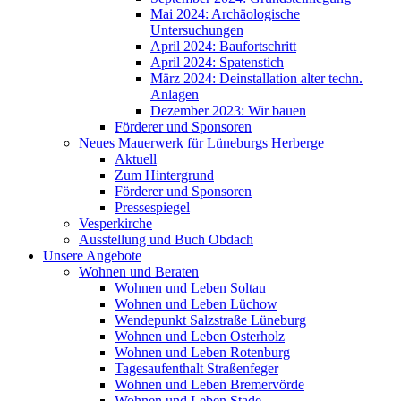
Mai 2024: Archäologische
Untersuchungen
April 2024: Baufortschritt
April 2024: Spatenstich
März 2024: Deinstallation alter techn.
Anlagen
Dezember 2023: Wir bauen
Förderer und Sponsoren
Neues Mauerwerk für Lüneburgs Herberge
Aktuell
Zum Hintergrund
Förderer und Sponsoren
Pressespiegel
Vesperkirche
Ausstellung und Buch Obdach
Unsere Angebote
Wohnen und Beraten
Wohnen und Leben Soltau
Wohnen und Leben Lüchow
Wendepunkt Salzstraße Lüneburg
Wohnen und Leben Osterholz
Wohnen und Leben Rotenburg
Tagesaufenthalt Straßenfeger
Wohnen und Leben Bremervörde
Wohnen und Leben Stade