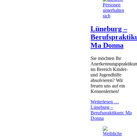
Lüneburg –
Berufspraktik
Ma Donna
Sie möchten Ihr
Anerkennungspraktiku
im Bereich Kinder-
und Jugendhilfe
absolvieren? Wir
freuen uns auf ein
Kennenlernen!
Weiterlesen …
Lüneburg –
Berufspraktikum: Ma
Donna