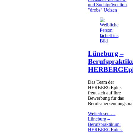
und Suchtprävention
"drobs" Uelzen
Lüneburg –
Berufspraktik
HERBERGEpl
Das Team der
HERBERGEplus.
freut sich auf Ihre
Bewerbung für das
Berufsanerkennungspra
Weiterlesen …
Lüneburg –
Berufspraktikum:
HERBERGEplus.