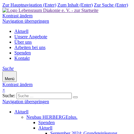
Zur Hauptnavigation (Enter)
Zum Inhalt (Enter)
Zur Suche (Enter)
Kontrast ändern
Navigation überspringen
Aktuell
Unsere Angebote
Über uns
Arbeiten bei uns
Spenden
Kontakt
Suche
Menü
Kontrast ändern
×
Suche:
Navigation überspringen
Aktuell
Neubau HERBERGEplus.
Spenden
Aktuell
September 2024: Grundsteinlegung