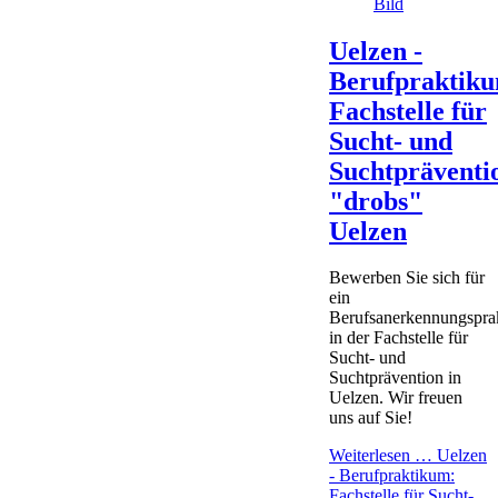
Uelzen -
Berufpraktik
Fachstelle für
Sucht- und
Suchtpräventi
"drobs"
Uelzen
Bewerben Sie sich für
ein
Berufsanerkennungspra
in der Fachstelle für
Sucht- und
Suchtprävention in
Uelzen. Wir freuen
uns auf Sie!
Weiterlesen …
Uelzen
- Berufpraktikum:
Fachstelle für Sucht-