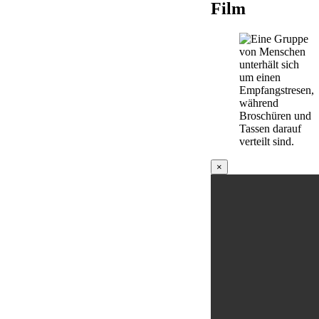
Film
×