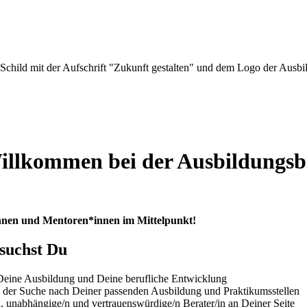
illkommen bei der Ausbildungs
innen und Mentoren*innen im Mittelpunkt!
 suchst Du
 Deine Ausbildung und Deine berufliche Entwicklung
i der Suche nach Deiner passenden Ausbildung und Praktikumsstellen
n, unabhängige/n und vertrauenswürdige/n Berater/in an Deiner Seite