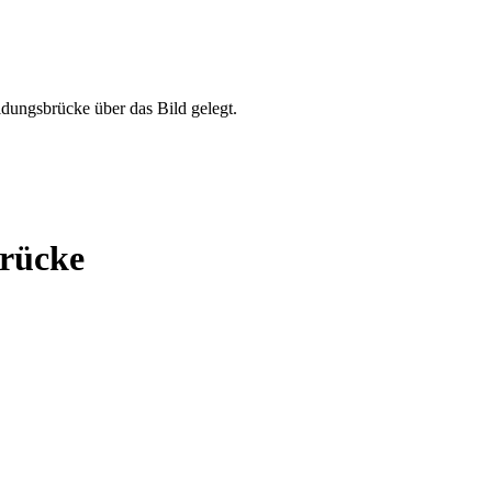
brücke