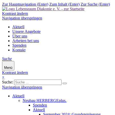
Zur Hauptnavigation (Enter)
Zum Inhalt (Enter)
Zur Suche (Enter)
Kontrast ändern
Navigation überspringen
Aktuell
Unsere Angebote
Über uns
Arbeiten bei uns
Spenden
Kontakt
Suche
Menü
Kontrast ändern
×
Suche:
Navigation überspringen
Aktuell
Neubau HERBERGEplus.
Spenden
Aktuell
September 2024: Grundsteinlegung