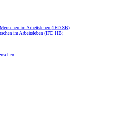
e Menschen im Arbeitsleben (IFD SB)
enschen im Arbeitsleben (IFD HB)
enschen