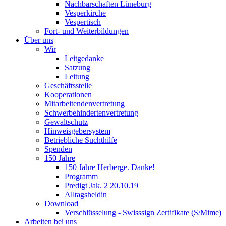
Nachbarschaften Lüneburg
Vesperkirche
Vespertisch
Fort- und Weiterbildungen
Über uns
Wir
Leitgedanke
Satzung
Leitung
Geschäftsstelle
Kooperationen
Mitarbeitendenvertretung
Schwerbehindertenvertretung
Gewaltschutz
Hinweisgebersystem
Betriebliche Suchthilfe
Spenden
150 Jahre
150 Jahre Herberge. Danke!
Programm
Predigt Jak. 2 20.10.19
Alltagsheldin
Download
Verschlüsselung - Swisssign Zertifikate (S/Mime)
Arbeiten bei uns