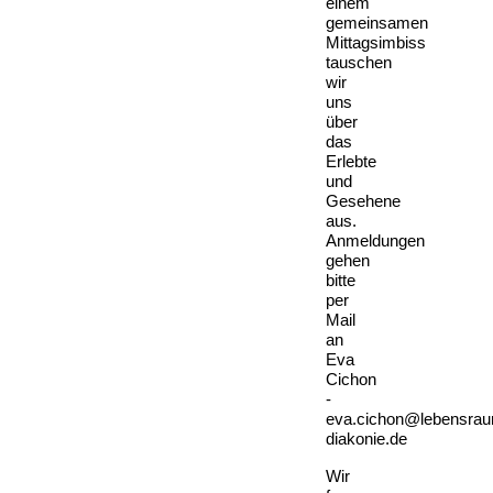
einem
gemeinsamen
Mittagsimbiss
tauschen
wir
uns
über
das
Erlebte
und
Gesehene
aus.
Anmeldungen
gehen
bitte
per
Mail
an
Eva
Cichon
-
eva.cichon@lebensra
diakonie.de
Wir