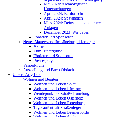
Mai 2024: Archäologische
Untersuchungen
April 2024: Baufortschritt
April 2024: Spatenstich
März 2024: Deinstallation alter techn.
Anlagen
Dezember 2023: Wir bauen
Förderer und Sponsoren
Neues Mauerwerk für Lüneburgs Herberge
Aktuell
Zum Hintergrund
Förderer und Sponsoren
Pressespiegel
Vesperkirche
Ausstellung und Buch Obdach
Unsere Angebote
Wohnen und Beraten
Wohnen und Leben Soltau
Wohnen und Leben Lüchow
Wendepunkt Salzstraße Lüneburg
Wohnen und Leben Osterholz
Wohnen und Leben Rotenburg
Tagesaufenthalt Straßenfeger
Wohnen und Leben Bremervörde
Wohnen und Leben Stade