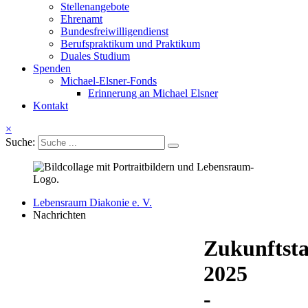
Stellenangebote
Ehrenamt
Bundesfreiwilligendienst
Berufspraktikum und Praktikum
Duales Studium
Spenden
Michael-Elsner-Fonds
Erinnerung an Michael Elsner
Kontakt
×
Suche:
Lebensraum Diakonie e. V.
Nachrichten
Zukunftst
2025
-