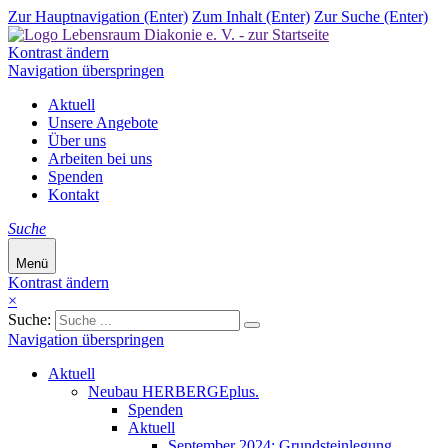
Zur Hauptnavigation (Enter)
Zum Inhalt (Enter)
Zur Suche (Enter)
Kontrast ändern
Navigation überspringen
Aktuell
Unsere Angebote
Über uns
Arbeiten bei uns
Spenden
Kontakt
Suche
Menü
Kontrast ändern
×
Suche:
Navigation überspringen
Aktuell
Neubau HERBERGEplus.
Spenden
Aktuell
September 2024: Grundsteinlegung