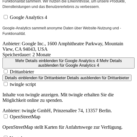
Funktionalität sammeln. Wir nutzen die Erkenntnisse, um unsere Produkte,
Dienstleistungen und das Benutzererlebnis zu verbessern.
Google Analytics 4
Google-Analytics sammelt anonyme Daten über Website-Nutzung und -
Funktionalität.
Anbieter:
Google Inc., 1600 Amphitheatre Parkway, Mountain
View, CA 94043, USA
Speicherdauer:
2 Monate
Mehr Details einblenden
für Google Analytics 4
Mehr Details
ausblenden
für Google Analytics 4
Drittanbieter
Details einblenden
für Drittanbieter
Details ausblenden
für Drittanbieter
twingle script
Inhalte von twingle anzeigen. Mit twingle erhalten Sie die
Möglichkeit online zu spenden.
Anbieter:
twingle GmbH, Prinzenallee 74, 13357 Berlin.
OpenStreetMap
OpenStreetMap stellt Karten für Anfahrtswege zur Verfügung.