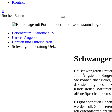
Kontakt
×
Suche:
Lebensraum Diakonie e. V.
Unsere Angebote
Beraten und Unterstützen
Schwangerenberatung Uelzen
Schwanger
Bei schwangeren Frauen
auch Ängste und Sorgen 
Sie können finanzieller,
dazustehen, gibt es die
Kind“ stellen. Wir unte
offene Sprechstunden s
Es gibt aber auch Leben
werden soll. Zu unsere
wir ergebnisoffen ergrü