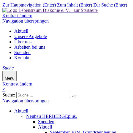
Zur Hauptnavigation (Enter)
Zum Inhalt (Enter)
Zur Suche (Enter)
Kontrast ändern
Navigation überspringen
Aktuell
Unsere Angebote
Über uns
Arbeiten bei uns
Spenden
Kontakt
Suche
Menü
Kontrast ändern
×
Suche:
Navigation überspringen
Aktuell
Neubau HERBERGEplus.
Spenden
Aktuell
September 2024: Grundsteinlegung