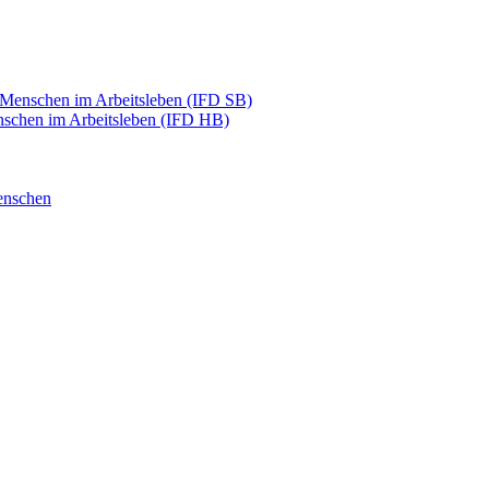
e Menschen im Arbeitsleben (IFD SB)
enschen im Arbeitsleben (IFD HB)
enschen