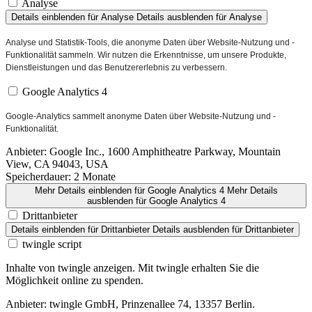
Analyse
Details einblenden
für Analyse
Details ausblenden
für Analyse
Analyse und Statistik-Tools, die anonyme Daten über Website-Nutzung und -
Funktionalität sammeln. Wir nutzen die Erkenntnisse, um unsere Produkte,
Dienstleistungen und das Benutzererlebnis zu verbessern.
Google Analytics 4
Google-Analytics sammelt anonyme Daten über Website-Nutzung und -
Funktionalität.
Anbieter:
Google Inc., 1600 Amphitheatre Parkway, Mountain
View, CA 94043, USA
Speicherdauer:
2 Monate
Mehr Details einblenden
für Google Analytics 4
Mehr Details
ausblenden
für Google Analytics 4
Drittanbieter
Details einblenden
für Drittanbieter
Details ausblenden
für Drittanbieter
twingle script
Inhalte von twingle anzeigen. Mit twingle erhalten Sie die
Möglichkeit online zu spenden.
Anbieter:
twingle GmbH, Prinzenallee 74, 13357 Berlin.