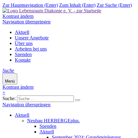
Zur Hauptnavigation (Enter)
Zum Inhalt (Enter)
Zur Suche (Enter)
Kontrast ändern
Navigation überspringen
Aktuell
Unsere Angebote
Über uns
Arbeiten bei uns
Spenden
Kontakt
Suche
Menü
Kontrast ändern
×
Suche:
Navigation überspringen
Aktuell
Neubau HERBERGEplus.
Spenden
Aktuell
September 2024: Grundsteinlegung