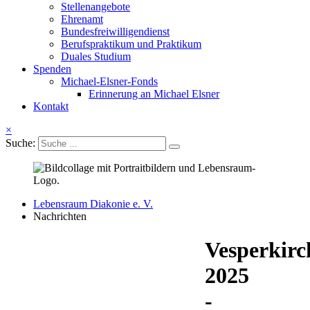
Stellenangebote
Ehrenamt
Bundesfreiwilligendienst
Berufspraktikum und Praktikum
Duales Studium
Spenden
Michael-Elsner-Fonds
Erinnerung an Michael Elsner
Kontakt
×
Suche:
Lebensraum Diakonie e. V.
Nachrichten
Vesperkirc
2025
-