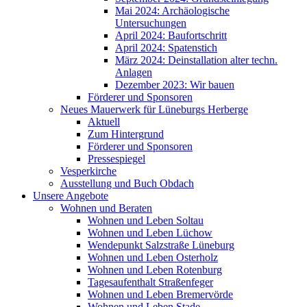
Mai 2024: Archäologische
Untersuchungen
April 2024: Baufortschritt
April 2024: Spatenstich
März 2024: Deinstallation alter techn.
Anlagen
Dezember 2023: Wir bauen
Förderer und Sponsoren
Neues Mauerwerk für Lüneburgs Herberge
Aktuell
Zum Hintergrund
Förderer und Sponsoren
Pressespiegel
Vesperkirche
Ausstellung und Buch Obdach
Unsere Angebote
Wohnen und Beraten
Wohnen und Leben Soltau
Wohnen und Leben Lüchow
Wendepunkt Salzstraße Lüneburg
Wohnen und Leben Osterholz
Wohnen und Leben Rotenburg
Tagesaufenthalt Straßenfeger
Wohnen und Leben Bremervörde
Wohnen und Leben Stade