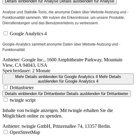
Details einblenden
für Analyse
Details ausblenden
für Analyse
Analyse und Statistik-Tools, die anonyme Daten über Website-Nutzung und -
Funktionalität sammeln. Wir nutzen die Erkenntnisse, um unsere Produkte,
Dienstleistungen und das Benutzererlebnis zu verbessern.
Google Analytics 4
Google-Analytics sammelt anonyme Daten über Website-Nutzung und -
Funktionalität.
Anbieter:
Google Inc., 1600 Amphitheatre Parkway, Mountain
View, CA 94043, USA
Speicherdauer:
2 Monate
Mehr Details einblenden
für Google Analytics 4
Mehr Details
ausblenden
für Google Analytics 4
Drittanbieter
Details einblenden
für Drittanbieter
Details ausblenden
für Drittanbieter
twingle script
Inhalte von twingle anzeigen. Mit twingle erhalten Sie die
Möglichkeit online zu spenden.
Anbieter:
twingle GmbH, Prinzenallee 74, 13357 Berlin.
OpenStreetMap