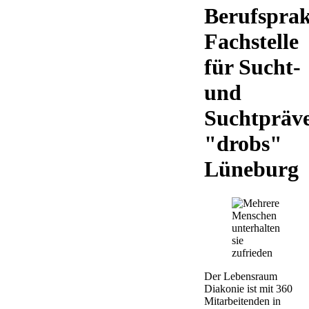
Berufspra
Fachstelle
für Sucht-
und
Suchtpräv
"drobs"
Lüneburg
Der Lebensraum
Diakonie ist mit 360
Mitarbeitenden in