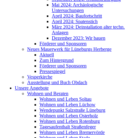
Mai 2024: Archäologische
Untersuchungen
April 2024: Baufortschritt
April 2024: Spatenstich
März 2024: Deinstallation alter techn.
Anlagen
Dezember 2023: Wir bauen
Förderer und Sponsoren
Neues Mauerwerk für Lüneburgs Herberge
Aktuell
Zum Hintergrund
Förderer und Sponsoren
Pressespiegel
Vesperkirche
Ausstellung und Buch Obdach
Unsere Angebote
Wohnen und Beraten
Wohnen und Leben Soltau
Wohnen und Leben Lüchow
Wendepunkt Salzstraße Lüneburg
Wohnen und Leben Osterholz
Wohnen und Leben Rotenburg
Tagesaufenthalt Straßenfeger
Wohnen und Leben Bremervörde
Wohnen und Leben Stade