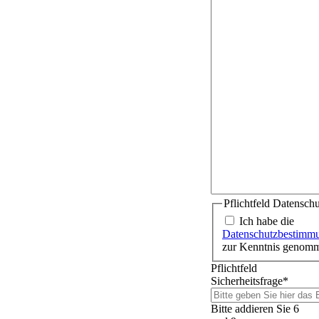
Pflichtfeld
Datenschu
Ich habe die
Datenschutzbestimm
zur Kenntnis genom
Pflichtfeld
Sicherheitsfrage
*
Bitte addieren Sie 6