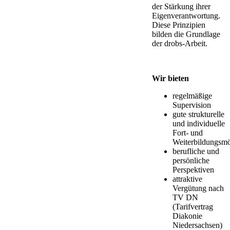
der Stärkung ihrer
Eigenverantwortung.
Diese Prinzipien
bilden die Grundlage
der drobs-Arbeit.
Wir bieten
regelmäßige
Supervision
gute strukturelle
und individuelle
Fort- und
Weiterbildungsmö
berufliche und
persönliche
Perspektiven
attraktive
Vergütung nach
TV DN
(Tarifvertrag
Diakonie
Niedersachsen)