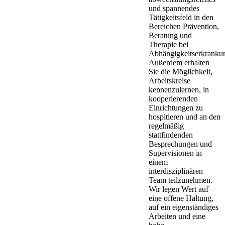
und spannendes
Tätigkeitsfeld in den
Bereichen Prävention,
Beratung und
Therapie bei
Abhängigkeitserkranku
Außerdem erhalten
Sie die Möglichkeit,
Arbeitskreise
kennenzulernen, in
kooperierenden
Einrichtungen zu
hospitieren und an den
regelmäßig
stattfindenden
Besprechungen und
Supervisionen in
einem
interdisziplinären
Team teilzunehmen.
Wir legen Wert auf
eine offene Haltung,
auf ein eigenständiges
Arbeiten und eine