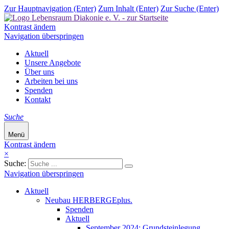
Zur Hauptnavigation (Enter)
Zum Inhalt (Enter)
Zur Suche (Enter)
Kontrast ändern
Navigation überspringen
Aktuell
Unsere Angebote
Über uns
Arbeiten bei uns
Spenden
Kontakt
Suche
Menü
Kontrast ändern
×
Suche:
Navigation überspringen
Aktuell
Neubau HERBERGEplus.
Spenden
Aktuell
September 2024: Grundsteinlegung