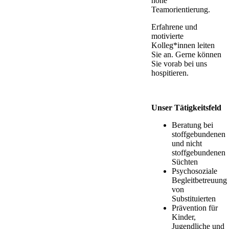
hohe
Teamorientierung.
Erfahrene und
motivierte
Kolleg*innen leiten
Sie an. Gerne können
Sie vorab bei uns
hospitieren.
Unser Tätigkeitsfeld
Beratung bei
stoffgebundenen
und nicht
stoffgebundenen
Süchten
Psychosoziale
Begleitbetreuung
von
Substituierten
Prävention für
Kinder,
Jugendliche und