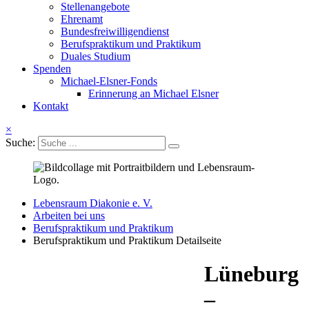
Stellenangebote
Ehrenamt
Bundesfreiwilligendienst
Berufspraktikum und Praktikum
Duales Studium
Spenden
Michael-Elsner-Fonds
Erinnerung an Michael Elsner
Kontakt
×
Suche:
Lebensraum Diakonie e. V.
Arbeiten bei uns
Berufspraktikum und Praktikum
Berufspraktikum und Praktikum Detailseite
Lüneburg
–