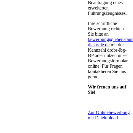
Beantragung eines
erweiterten
Führungszeugnisses.
Ihre schriftliche
Bewerbung richten
Sie bitte an
bewerbung@lebensrau
diakonie.de
mit der
Kennzahl drobs-lbg-
BP oder nutzen unser
Bewerbungsformular
online. Für Fragen
kontaktieren Sie uns
gerne.
Wir freuen uns auf
Sie!
Zur Onlinebewerbung
mit Dateiupload