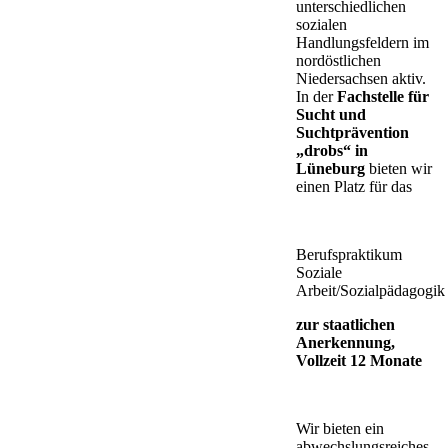
unterschiedlichen
sozialen
Handlungsfeldern im
nordöstlichen
Niedersachsen aktiv.
In der
Fachstelle für
Sucht und
Suchtprävention
„drobs“ in
Lüneburg
bieten wir
einen Platz für das
Berufspraktikum
Soziale
Arbeit/Sozialpädagogik
zur staatlichen
Anerkennung,
Vollzeit 12 Monate
Wir bieten ein
abwechslungsreiches