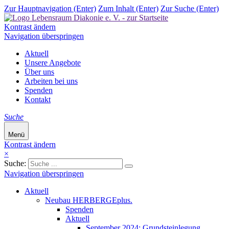
Zur Hauptnavigation (Enter)
Zum Inhalt (Enter)
Zur Suche (Enter)
Kontrast ändern
Navigation überspringen
Aktuell
Unsere Angebote
Über uns
Arbeiten bei uns
Spenden
Kontakt
Suche
Menü
Kontrast ändern
×
Suche:
Navigation überspringen
Aktuell
Neubau HERBERGEplus.
Spenden
Aktuell
September 2024: Grundsteinlegung