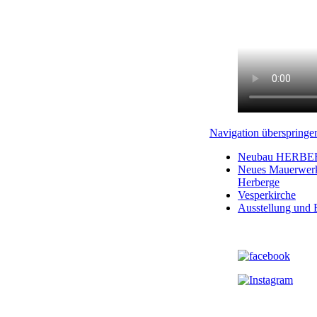
Navigation überspringe
Neubau HERBER
Neues Mauerwerk
Herberge
Vesperkirche
Ausstellung und