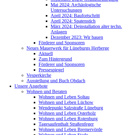
Mai 2024: Archäologische
Untersuchungen
April 2024: Baufortschritt
April 2024: Spatenstich
März 2024: Deinstallation alter techn.
Anlagen
Dezember 2023: Wir bauen
Förderer und Sponsoren
Neues Mauerwerk für Lüneburgs Herberge
Aktuell
Zum Hintergrund
Förderer und Sponsoren
Pressespiegel
Vesperkirche
Ausstellung und Buch Obdach
Unsere Angebote
Wohnen und Beraten
Wohnen und Leben Soltau
Wohnen und Leben Lüchow
Wendepunkt Salzstraße Lüneburg
Wohnen und Leben Osterholz
Wohnen und Leben Rotenburg
Tagesaufenthalt Straßenfeger
Wohnen und Leben Bremervörde
Wohnen und Leben Stade