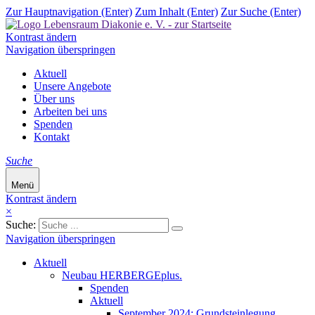
Zur Hauptnavigation (Enter)
Zum Inhalt (Enter)
Zur Suche (Enter)
Kontrast ändern
Navigation überspringen
Aktuell
Unsere Angebote
Über uns
Arbeiten bei uns
Spenden
Kontakt
Suche
Menü
Kontrast ändern
×
Suche:
Navigation überspringen
Aktuell
Neubau HERBERGEplus.
Spenden
Aktuell
September 2024: Grundsteinlegung