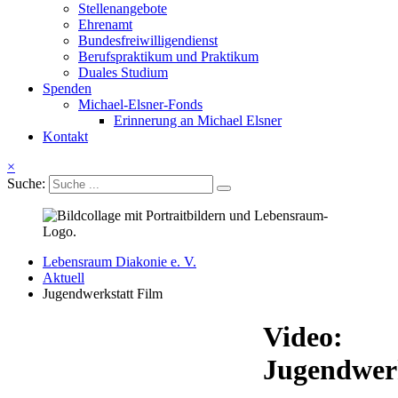
Stellenangebote
Ehrenamt
Bundesfreiwilligendienst
Berufspraktikum und Praktikum
Duales Studium
Spenden
Michael-Elsner-Fonds
Erinnerung an Michael Elsner
Kontakt
×
Suche:
Lebensraum Diakonie e. V.
Aktuell
Jugendwerkstatt Film
Video:
Jugendwer