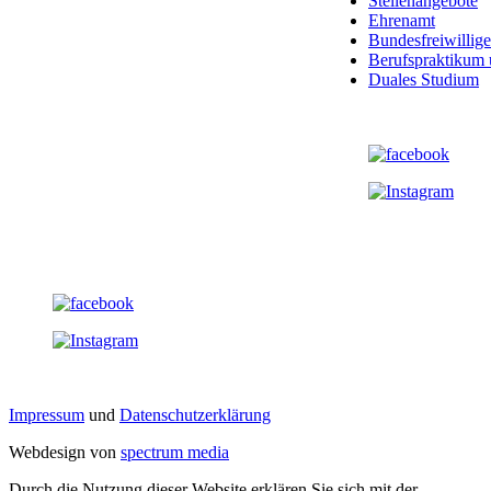
Stellenangebote
Ehrenamt
Bundesfreiwillige
Berufspraktikum 
Duales Studium
Impressum
und
Datenschutzerklärung
Webdesign von
spectrum media
Durch die Nutzung dieser Website erklären Sie sich mit der