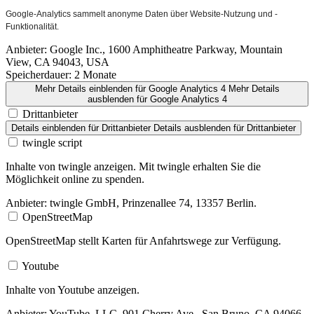
Google-Analytics sammelt anonyme Daten über Website-Nutzung und -
Funktionalität.
Anbieter:
Google Inc., 1600 Amphitheatre Parkway, Mountain
View, CA 94043, USA
Speicherdauer:
2 Monate
Mehr Details einblenden
für Google Analytics 4
Mehr Details
ausblenden
für Google Analytics 4
Drittanbieter
Details einblenden
für Drittanbieter
Details ausblenden
für Drittanbieter
twingle script
Inhalte von twingle anzeigen. Mit twingle erhalten Sie die
Möglichkeit online zu spenden.
Anbieter:
twingle GmbH, Prinzenallee 74, 13357 Berlin.
OpenStreetMap
OpenStreetMap stellt Karten für Anfahrtswege zur Verfügung.
Youtube
Inhalte von Youtube anzeigen.
Anbieter:
YouTube, LLC, 901 Cherry Ave., San Bruno, CA 94066,