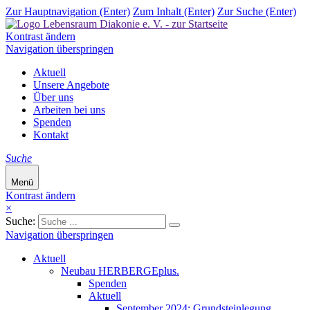
Zur Hauptnavigation (Enter)
Zum Inhalt (Enter)
Zur Suche (Enter)
Kontrast ändern
Navigation überspringen
Aktuell
Unsere Angebote
Über uns
Arbeiten bei uns
Spenden
Kontakt
Suche
Menü
Kontrast ändern
×
Suche:
Navigation überspringen
Aktuell
Neubau HERBERGEplus.
Spenden
Aktuell
September 2024: Grundsteinlegung