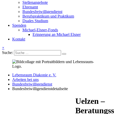
Stellenangebote
Ehrenamt
Bundesfreiwilligendienst
Berufspraktikum und Praktikum
Duales Studium
Spenden
Michael-Elsner-Fonds
Erinnerung an Michael Elsner
Kontakt
×
Suche:
Lebensraum Diakonie e. V.
Arbeiten bei uns
Bundesfreiwilligendienst
Bundesfreiwilligendienstdetailseite
Uelzen –
Beratungsst