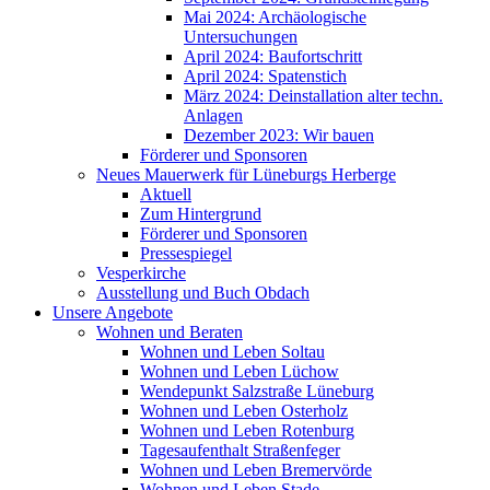
Mai 2024: Archäologische
Untersuchungen
April 2024: Baufortschritt
April 2024: Spatenstich
März 2024: Deinstallation alter techn.
Anlagen
Dezember 2023: Wir bauen
Förderer und Sponsoren
Neues Mauerwerk für Lüneburgs Herberge
Aktuell
Zum Hintergrund
Förderer und Sponsoren
Pressespiegel
Vesperkirche
Ausstellung und Buch Obdach
Unsere Angebote
Wohnen und Beraten
Wohnen und Leben Soltau
Wohnen und Leben Lüchow
Wendepunkt Salzstraße Lüneburg
Wohnen und Leben Osterholz
Wohnen und Leben Rotenburg
Tagesaufenthalt Straßenfeger
Wohnen und Leben Bremervörde
Wohnen und Leben Stade